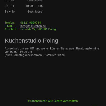
Di
–
Mi
Geschlossen
Do
–
Fr
10:00
–
18:00
Sa
–
So
Geschlossen
Telefon: 08121 9029714
E-Mail:
info@tb-kuechen.de
Anschrift: Schulstr. 2a, D-85586 Poing
Küchenstudio Poing
Ausserhalb unserer Öffnungszeiten können Sie jederzeit Beratungstermine
von 09:00 - 19:00 Uhr
(auch Samstags) bekommen. -
Rufen Sie uns an!
© Urheberrecht. Alle Rechte vorbehalten.