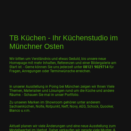
TB Küchen - Ihr Küchenstudio im
Münchner Osten
Wir bitten um Verständnis und etwas Geduld, bis unsere neue
Homepage mit mehr Inhalten, Referenzen und einer Bildergalerie am
Start ist. - Gerne können Sie uns jederzeit unter
08121 9029714
für
Fragen, Anregungen oder Terminwünsche erreichen.
In unserer Ausstellung in Poing bei München zeigen wir Ihnen Viele
Themen, Materialien und Lösungen rund um die Küche und andere
Räume. - Schauen Sie mal in unser Portfolio.
Zu unseren Marken im Showroom gehören unter anderem
Sachsenküchen, Nolte, Rotpunkt, Neff, Novy, AEG, Schock, Quooker,
Blanco u.v.m.
Aktuell planen wir viele Änderungen und eine neue Ausstellung zum
Modellwechel im Herbst. Daher verkaufen wir gerade viele Muster- &